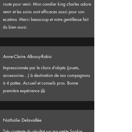
route pour venir. Mon cavalier king charles adore
venir et les soins sont efficaces aussi pour son
eczéma. Merci beaucoup et votre gentillesse fait
du bien aussi.
Anne-Claire Albouy-Robic
Impressionnée par le choix d’objets (jouets,
accessoires…) à destination de nos compagnons
à 4 pattes. Accueil et conseils pros. Bonne
première expérience 🤗
Nathalie Delavallée
Très contente du résultat sur ma petite Sookie,